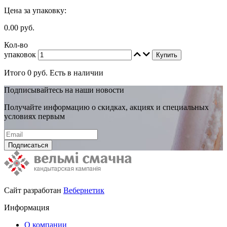
Цена за упаковку:
0.00 руб.
Кол-во
упаковок
Купить
Итого
0
руб.
Есть в наличии
Подписывайтесь на наши новости
Получайте информацию о скидках, акциях и специальных
условиях первым
Подписаться
Сайт разработан
Вебернетик
Информация
О компании