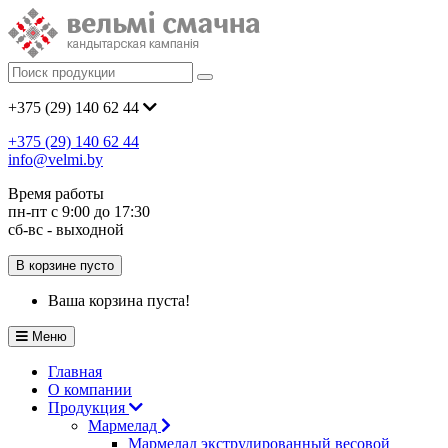
+375 (29)
140 62 44
+375 (29)
140 62 44
info@velmi.by
Время работы
пн-пт с 9:00 до 17:30
сб-вс - выходной
В корзине пусто
Ваша корзина пуста!
Меню
Главная
О компании
Продукция
Мармелад
Мармелад экструдированный весовой